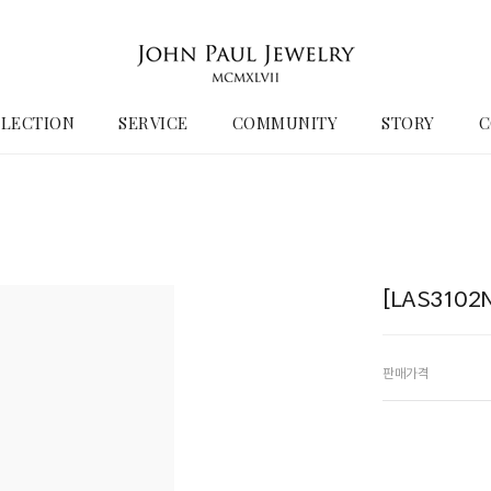
LECTION
SERVICE
COMMUNITY
STORY
C
[LAS310
판매가격