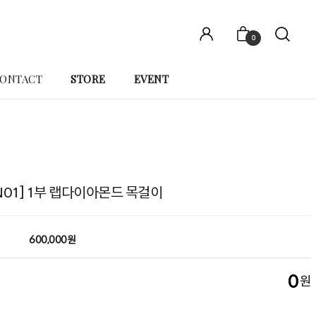
0
ONTACT
STORE
EVENT
2N01] 1부 랩다이아몬드 목걸이
600,000원
0
원