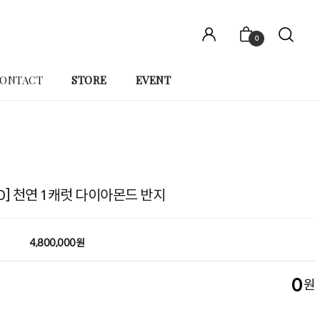
0
ONTACT
STORE
EVENT
10] 천연 1캐럿 다이아몬드 반지
4,800,000원
0
원