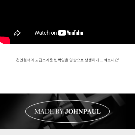
천연원석의 고급스러운 반짝임을 영상으로 생생하게 느껴보세요!