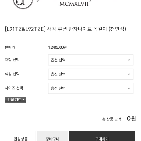
[L91TZ&L92TZE] 사각 쿠션 탄자나이트 목걸이 (천연석)
판매가
1,240,000
원
재질 선택
색상 선택
사이즈 선택
0
원
총 상품 금액
관심상품
장바구니
구매하기