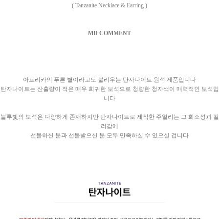
( Tanzanite Necklace & Earring )
MD COMMENT
아프리카의 푸른 별이라고도 불리우는 탄자나이트 원석 제품입니다
탄자나이트는 산출량이 적은 매우 희귀한 보석으로
청량한 청자색이 매력적인 보석입
니다
블루빛의 보석은 다양하게 존재하지만 탄자나이트로 제작한 주얼리는 그 희소성과 컬
러감에
선물하신 분과 선물받으신 분 모두 만족하실 수 있으실 겁니다